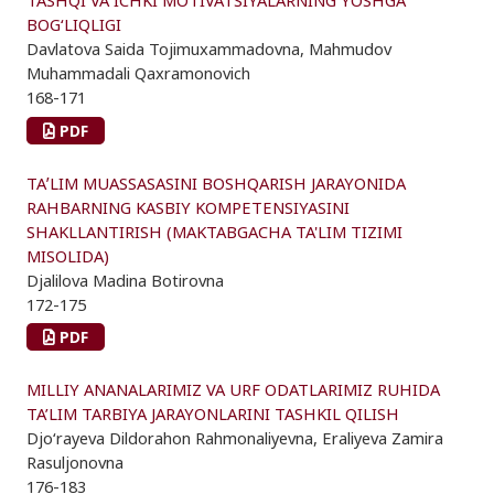
BOG‘LIQLIGI
Davlatova Saida Tojimuxammadovna, Mahmudov
Muhammadali Qaxramonovich
168-171
PDF
TAʼLIM MUASSASASINI BOSHQARISH JARAYONIDA
RAHBARNING KASBIY KOMPETENSIYASINI
SHAKLLANTIRISH (MAKTABGACHA TA'LIM TIZIMI
MISOLIDA)
Djalilova Madina Botirovna
172-175
PDF
MILLIY ANANALARIMIZ VA URF ODATLARIMIZ RUHIDA
TA’LIM TARBIYA JARAYONLARINI TASHKIL QILISH
Djo‘rayeva Dildorahon Rahmonaliyevna, Eraliyeva Zamira
Rasuljonovna
176-183