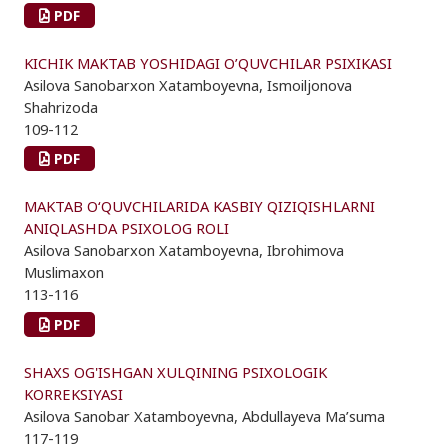
PDF
KICHIK MAKTAB YOSHIDAGI O’QUVCHILAR PSIXIKASI
Asilova Sanobarxon Xatamboyevna, Ismoiljonova
Shahrizoda
109-112
PDF
MAKTAB O‘QUVCHILARIDA KASBIY QIZIQISHLARNI
ANIQLASHDA PSIXOLOG ROLI
Asilova Sanobarxon Xatamboyevna, Ibrohimova
Muslimaxon
113-116
PDF
SHAXS OG'ISHGAN XULQINING PSIXOLOGIK
KORREKSIYASI
Asilova Sanobar Xatamboyevna, Abdullayeva Ma’suma
117-119