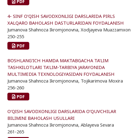
PDF
4- SINF O‘QISH SAVODXONLIGI DARSLARIDA PIRLS
XALQARO BAHOLASH DASTURLARIDAN FOYDALANISH
Jumanova Shahnoza Ikromjonovna, Xodjayeva Muazzamxon
250-255
PDF
BOSHLANG‘ICH HAMDA MAKTABGACHA TA’LIM
TASHKILOTLARI TA’LIM-TARBIYA JARAYONIDA
MULTIMEDIA TEXNOLOGIYASIDAN FOYDALANISH
Jumanova Shahnoza Ikromjonovna, Tojikarimova Moxira
256-260
PDF
O‘QISH SAVODXONLIGI DARSLARIDA O‘QUVCHILAR
BILIMINI BAHOLASH USULLARI
Jumanova Shahnoza Ikromjonovna, Ablayeva Sevara
261-265