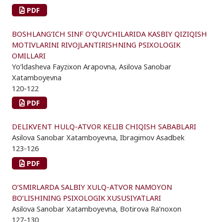
PDF
BOSHLANG‘ICH SINF O‘QUVCHILARIDA KASBIY QIZIQISH
MOTIVLARINI RIVOJLANTIRISHNING PSIXOLOGIK
OMILLARI
Yo‘ldasheva Fayzixon Arapovna, Asilova Sanobar
Xatamboyevna
120-122
PDF
DELIKVENT HULQ-ATVOR KELIB CHIQISH SABABLARI
Asilova Sanobar Xatamboyevna, Ibragimov Asadbek
123-126
PDF
O‘SMIRLARDA SALBIY XULQ-ATVOR NAMOYON
BO‘LISHINING PSIXOLOGIK XUSUSIYATLARI
Asilova Sanobar Xatamboyevna, Botirova Ra’noxon
127-130