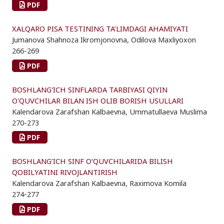
PDF
XALQARO PISA TESTINING TA’LIMDAGI AHAMIYATI
Jumanova Shahnoza Ikromjonovna, Odilova Maxliyoxon
266-269
PDF
BOSHLANG'ICH SINFLARDA TARBIYASI QIYIN
O'QUVCHILAR BILAN ISH OLIB BORISH USULLARI
Kalendarova Zarafshan Kalbaevna, Ummatullaeva Muslima
270-273
PDF
BOSHLANG’ICH SINF O‘QUVCHILARIDA BILISH
QOBILYATINI RIVOJLANTIRISH
Kalendarova Zarafshan Kalbaevna, Raximova Komila
274-277
PDF