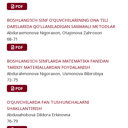
PDF
BOSHLANG‘ICH SINF O‘QUVCHILARINING ONA TILI
DARSLARIDA QO‘LLANILADIGAN SAMARALI METODLAR
Abduraxmonova Nigoraxon, Otajonova Zahroxon
68-71
PDF
BOSHLANG’ICH SINFLARDA MATEMATIKA FANIDAN
TARIXIY MATERIALLARDAN FOYDALANISH
Abdurahmonova Nigoraxon, Usmonova Bibirobiya
72-75
PDF
O’QUVCHILARDA FAN TUSHUNCHALARNI
SHAKLLANTIRISH
Abduvahobova Dildora Erkinovna
76-79