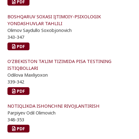
PDF
BOSHQARUV SOXASI IJTIMOIY-PSIXOLOGIK
YONDASHUVLAR TAHLILI
Olimov Saydullo Soxobjonovich
343-347
PDF
O‘ZBEKISTON TA’LIM TIZIMIDA PISA TESTINING
ISTIQBOLLARI
Odilova Maxliyoxon
339-342
PDF
NOTIQLIKDA ISHONCHNI RIVOJLANTIRISH
Parpiyev Odil Olimovich
348-353
PDF