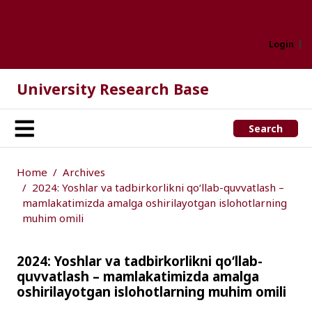
Login
University Research Base
Search
Home
Archives
2024: Yoshlar va tadbirkorlikni qo‘llab-quvvatlash –
mamlakatimizda amalga oshirilayotgan islohotlarning
muhim omili
2024: Yoshlar va tadbirkorlikni qo‘llab-
quvvatlash – mamlakatimizda amalga
oshirilayotgan islohotlarning muhim omili