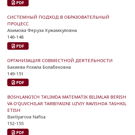
PDF
СИСТЕМНЫЙ ПОДХОД В ОБРАЗОВАТЕЛЬНЫЙ
ПРОЦЕСС
Азимова Феруза Хужамкуловна
146-148
PDF
ОРГАНИЗАЦИЯ СОВМЕСТНОЙ ДЕЯТЕЛЬНОСТИ
Бакиева Рохила Болабековна
149-151
PDF
BOSHLANG’ICH TA’LIMDA MATEMATIK BILIMLAR BERISH
VA O‘QUVCHILAR TARBIYASINI UZVIY RAVISHDA TASHKIL
ETISH
Baxtiyarova Nafisa
152-155
PDF