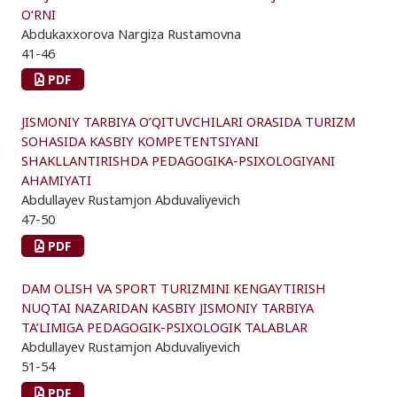
O‘RNI
Abdukaxxorova Nargiza Rustamovna
41-46
PDF
JISMONIY TARBIYA O’QITUVCHILARI ORASIDA TURIZM
SOHASIDA KASBIY KOMPETENTSIYANI
SHAKLLANTIRISHDA PEDAGOGIKA-PSIXOLOGIYANI
AHAMIYATI
Abdullayev Rustamjon Abduvaliyevich
47-50
PDF
DAM OLISH VA SPORT TURIZMINI KENGAYTIRISH
NUQTAI NAZARIDAN KASBIY JISMONIY TARBIYA
TA’LIMIGA PEDAGOGIK-PSIXOLOGIK TALABLAR
Abdullayev Rustamjon Abduvaliyevich
51-54
PDF