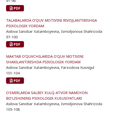
91-96
PDF
TALABALARDA O‘QUV MOTIVINI RIVOJLANTIRISHGA
PSIXOLOGIK YORDAM
Asilova Sanobar Xatamboyevna, Ismoiljonova Shahrizoda
97-100
PDF
MAKTAB O‘QUVCHILARIDA O‘QUV MOTIVINI
SHAKILANTIRISHDA PSIXOLOGIK YORDAM
Asilova Sanobar Xatamboyevna, Farxodova Xusnigul
101-104
PDF
O‘SMIRLARDA SALBIY XULQ-ATVOR NAMOYON
BO‘LISHINING PSIXOLOGIK XUSUSIYATLARI
Asilova Sanobar Xatamboyevna, Ismoiljonova Shahrizoda
105-108