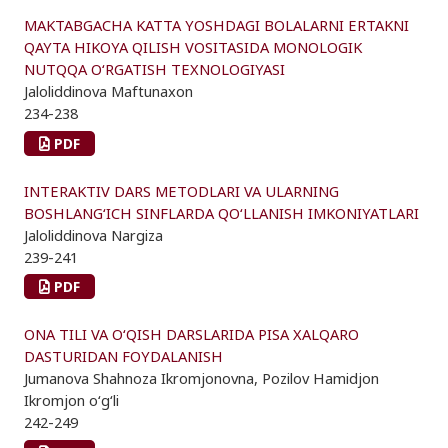
MAKTABGACHA KATTA YOSHDAGI BOLALARNI ERTAKNI
QAYTA HIKOYA QILISH VOSITASIDA MONOLOGIK
NUTQQA O‘RGATISH TEXNOLOGIYASI
Jaloliddinova Maftunaxon
234-238
PDF
INTERAKTIV DARS METODLARI VA ULARNING
BOSHLANG‘ICH SINFLARDA QO‘LLANISH IMKONIYATLARI
Jaloliddinova Nargiza
239-241
PDF
ONA TILI VA O‘QISH DARSLARIDA PISA XALQARO
DASTURIDAN FOYDALANISH
Jumanova Shahnoza Ikromjonovna, Pozilov Hamidjon
Ikromjon o‘g‘li
242-249