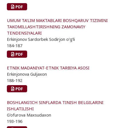
PDF
UMUM TA’LIM MAKTABLARI BOSHQARUV TIZIMINI
TAKOMILLASHTIRISHNING ZAMONAVIY
TENDENSIYALARI
Erkinjonov Sardorbek Sodirjon o‘g‘li
184-187
PDF
ETNIK MADANIYAT-ETNIK TARBIYA ASOSI
Erkinjonova Guljaxon
188-192
PDF
BOSHLANG’ICH SINFLARDA TINISH BELGILARINI
ISHLATILISHI
G’ofurova Maxsudaxon
193-196