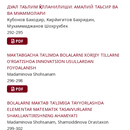
ДУАЛ ТАЪЛИМ ҚЎЛЛАНИЛИШИ: АМАЛИЙ ТАЪСИР ВА
ВА МУАММОЛАРИ
Кубонов Баходир, Кирйигитов Бахридин,
Мухаммаджанов Шохрухбек
292-295
PDF
MAKTABGACHA TA’LIMDA BOLALARNI XORIJIY TILLARNI
O‘RGATISHDA INNOVATSION USULLARDAN
FOYDALANISH
Madaminova Shohsanam
296-298
PDF
BOLALARNI MAKTAB TA’LIMIGA TAYYORLASHDA
ELEMENTAR MATEMATIK TASAVVURLARNI
SHAKLLANTIRISHNING AHAMIYATI
Madaminova Shohsanam, Shamsiddinova Orastaxon
299-302