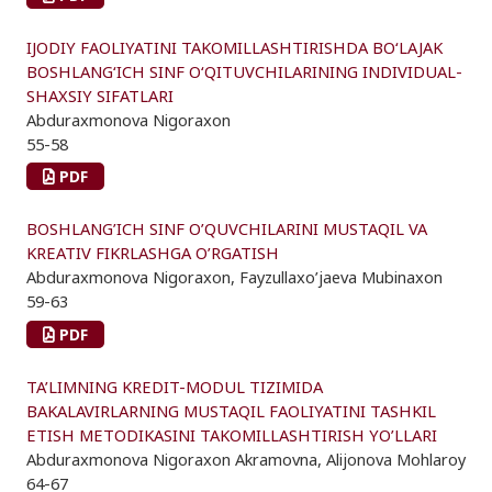
IJODIY FAOLIYATINI TAKOMILLASHTIRISHDA BO‘LAJAK
BOSHLANG‘ICH SINF O‘QITUVCHILARINING INDIVIDUAL-
SHAXSIY SIFATLARI
Abduraxmonova Nigoraxon
55-58
PDF
BOSHLANG’ICH SINF O’QUVCHILARINI MUSTAQIL VA
KREATIV FIKRLASHGA O’RGATISH
Abduraxmonova Nigoraxon, Fayzullaxo’jaeva Mubinaxon
59-63
PDF
TA’LIMNING KREDIT-MODUL TIZIMIDA
BAKALAVIRLARNING MUSTAQIL FAOLIYATINI TASHKIL
ETISH METODIKASINI TAKOMILLASHTIRISH YO’LLARI
Abduraxmonova Nigoraxon Akramovna, Alijonova Mohlaroy
64-67