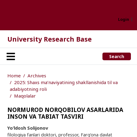
Login
University Research Base
Search
Home
Archives
2025: Shaxs ma’naviyatining shakllanishida til va
adabiyotning roli
Maqolalar
NORMUROD NORQOBILOV ASARLARIDA
INSON VA TABIAT TASVIRI
Yo‘ldosh Solijonov
filologiya fanlari doktori, professor, Farg‘ona davlat