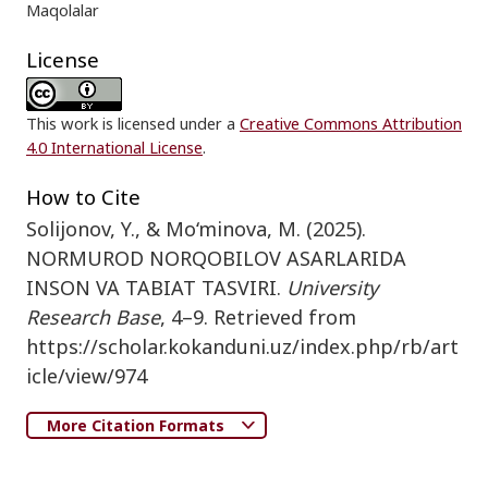
Maqolalar
License
This work is licensed under a
Creative Commons Attribution
4.0 International License
.
How to Cite
Solijonov, Y., & Mo‘minova, M. (2025).
NORMUROD NORQOBILOV ASARLARIDA
INSON VA TABIAT TASVIRI.
University
Research Base
, 4–9. Retrieved from
https://scholar.kokanduni.uz/index.php/rb/art
icle/view/974
More Citation Formats