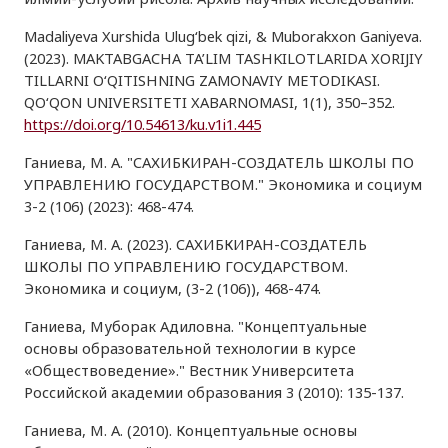
Madaliyeva Xurshida Ulug‘bek qizi, & Muborakxon Ganiyeva.
(2023). MAKTABGACHA TA’LIM TASHKILOTLARIDA XORIJIY
TILLARNI O‘QITISHNING ZAMONAVIY METODIKASI.
QO‘QON UNIVERSITETI XABARNOMASI, 1(1), 350–352.
https://doi.org/10.54613/ku.v1i1.445
Ганиева, М. А. "САХИБКИРАН-СОЗДАТЕЛЬ ШКОЛЫ ПО
УПРАВЛЕНИЮ ГОСУДАРСТВОМ." Экономика и социум
3-2 (106) (2023): 468-474.
Ганиева, М. А. (2023). САХИБКИРАН-СОЗДАТЕЛЬ
ШКОЛЫ ПО УПРАВЛЕНИЮ ГОСУДАРСТВОМ.
Экономика и социум, (3-2 (106)), 468-474.
Ганиева, Муборак Адиловна. "Концептуальные
основы образовательной технологии в курсе
«Обществоведение»." Вестник Университета
Российской академии образования 3 (2010): 135-137.
Ганиева, М. А. (2010). Концептуальные основы