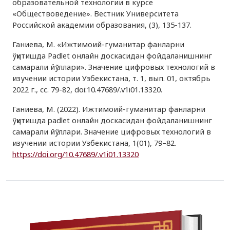
образовательной технологии в курсе
«Обществоведение». Вестник Университета
Российской академии образования, (3), 135-137.
Ганиева, М. «Ижтимоий-гуманитар фанларни
ўқитишда Padlet онлайн доскасидан фойдаланишнинг
самарали йўллари». Значение цифровых технологий в
изучении истории Узбекистана, т. 1, вып. 01, октябрь
2022 г., сс. 79-82, doi:10.47689/.v1i01.13320.
Ганиева, М. (2022). Ижтимоий-гуманитар фанларни
ўқитишда padlet онлайн доскасидан фойдаланишнинг
самарали йўллари. Значение цифровых технологий в
изучении истории Узбекистана, 1(01), 79–82.
https://doi.org/10.47689/.v1i01.13320