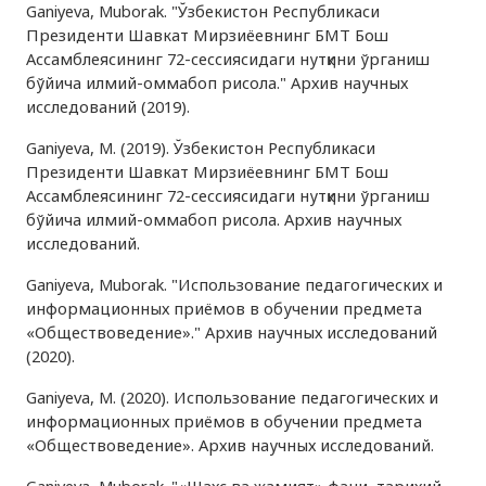
Ganiyeva, Muborak. "Ўзбекистон Республикаси
Президенти Шавкат Мирзиёевнинг БМТ Бош
Ассамблеясининг 72-сессиясидаги нутқини ўрганиш
бўйича илмий-оммабоп рисола." Архив научных
исследований (2019).
Ganiyeva, M. (2019). Ўзбекистон Республикаси
Президенти Шавкат Мирзиёевнинг БМТ Бош
Ассамблеясининг 72-сессиясидаги нутқини ўрганиш
бўйича илмий-оммабоп рисола. Архив научных
исследований.
Ganiyeva, Muborak. "Использование педагогических и
информационных приёмов в обучении предмета
«Обществоведение»." Архив научных исследований
(2020).
Ganiyeva, M. (2020). Использование педагогических и
информационных приёмов в обучении предмета
«Обществоведение». Архив научных исследований.