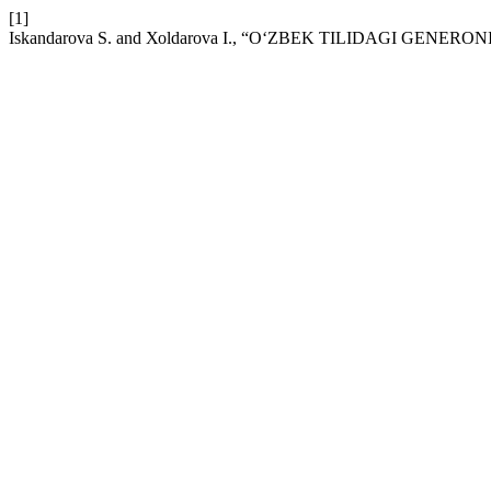
[1]
Iskаndаrоvа S. and Хоldаrоvа I., “O‘ZBЕK TILIDАGI G